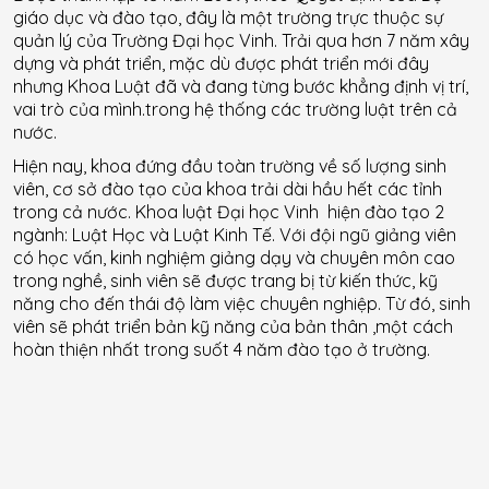
giáo dục và đào tạo, đây là một trường trực thuộc sự
quản lý của Trường Đại học Vinh. Trải qua hơn 7 năm xây
dựng và phát triển, mặc dù được phát triển mới đây
nhưng Khoa Luật đã và đang từng bước khẳng định vị trí,
vai trò của mình.trong hệ thống các trường luật trên cả
nước.
Hiện nay, khoa đứng đầu toàn trường về số lượng sinh
viên, cơ sở đào tạo của khoa trải dài hầu hết các tỉnh
trong cả nước. Khoa luật Đại học Vinh hiện đào tạo 2
ngành: Luật Học và Luật Kinh Tế. Với đội ngũ giảng viên
có học vấn, kinh nghiệm giảng dạy và chuyên môn cao
trong nghề, sinh viên sẽ được trang bị từ kiến thức, kỹ
năng cho đến thái độ làm việc chuyên nghiệp. Từ đó, sinh
viên sẽ phát triển bản kỹ năng của bản thân ,một cách
hoàn thiện nhất trong suốt 4 năm đào tạo ở trường.