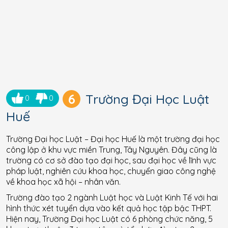
6
Trường Đại Học Luật
0
0
Huế
Trường Đại học Luật – Đại học Huế là một trường đại học
công lập ở khu vực miền Trung, Tây Nguyên. Đây cũng là
trường có cơ sở đào tạo đại học, sau đại học về lĩnh vực
pháp luật, nghiên cứu khoa học, chuyển giao công nghệ
về khoa học xã hội – nhân văn.
Trường đào tạo 2 ngành Luật học và Luật Kinh Tế với hai
hình thức xét tuyển dựa vào kết quả học tập bậc THPT.
Hiện nay, Trường Đại học Luật có 6 phòng chức năng, 5