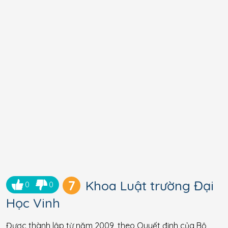
7
Khoa Luật trường Đại
0
0
Học Vinh
Được thành lập từ năm 2009, theo Quyết định của Bộ