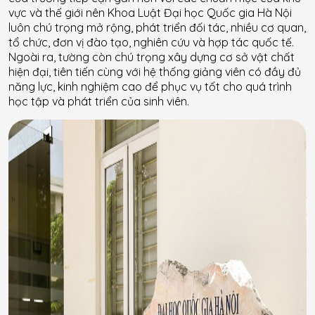
vực và thế giới nên Khoa Luật Đại học Quốc gia Hà Nội
luôn chú trọng mở rộng, phát triển đối tác, nhiều cơ quan,
tổ chức, đơn vị đào tạo, nghiên cứu và hợp tác quốc tế.
Ngoài ra, tường còn chú trọng xây dựng cơ sở vật chất
hiện đại, tiên tiến cùng với hệ thống giảng viên có đầy đủ
năng lực, kinh nghiệm cao để phục vụ tốt cho quá trình
học tập và phát triển của sinh viên.