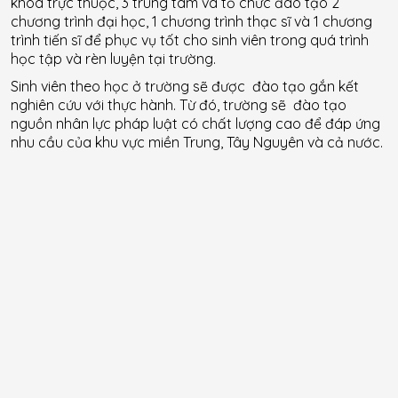
khoa trực thuộc, 3 trung tâm và tổ chức đào tạo 2
chương trình đại học, 1 chương trình thạc sĩ và 1 chương
trình tiến sĩ để phục vụ tốt cho sinh viên trong quá trình
học tập và rèn luyện tại trường.
Sinh viên theo học ở trường sẽ được đào tạo gắn kết
nghiên cứu với thực hành. Từ đó, trường sẽ đào tạo
nguồn nhân lực pháp luật có chất lượng cao để đáp ứng
nhu cầu của khu vực miền Trung, Tây Nguyên và cả nước.