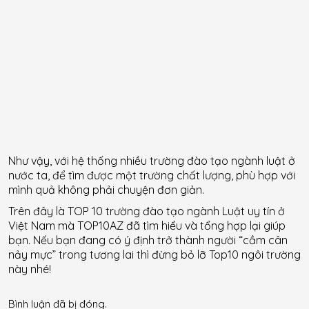
Như vậy, với hệ thống nhiều trường đào tạo ngành luật ở
nước ta, để tìm được một trường chất lượng, phù hợp với
mình quả không phải chuyện đơn giản.
Trên đây là TOP 10 trường đào tạo ngành Luật uy tín ở
Việt Nam mà TOP10AZ đã tìm hiểu và tổng hợp lại giúp
bạn. Nếu bạn đang có ý định trở thành người “cầm cân
nảy mực” trong tương lai thì đừng bỏ lỡ Top10 ngôi trường
này nhé!
Bình luận đã bị đóng.