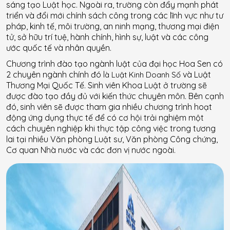
sáng tạo Luật học. Ngoài ra, trường còn đẩy mạnh phát
triển và đổi mới chính sách công trong các lĩnh vực như tư
pháp, kinh tế, môi trường, an ninh mạng, thương mại điện
tử, sở hữu trí tuệ, hành chính, hình sự, luật và các công
ước quốc tế và nhân quyền.
Chương trình đào tạo ngành luật của đại học Hoa Sen có
2 chuyên ngành chính đó l
và Luật
à Luật Kinh Doanh Số
Thương Mại Quốc Tế. Sinh viên Khoa Luật ở trường sẽ
được đào tạo đầy đủ với kiến thức chuyên môn. Bên cạnh
đó, sinh viên sẽ được tham gia nhiều chương trình hoạt
động ứng dụng thực tế để có cơ hội trải nghiệm một
cách chuyên nghiệp khi thực tập công việc trong tương
lai tại nhiều Văn phòng Luật sư, Văn phòng Công chứng,
Cơ quan Nhà nước và các đơn vị nước ngoài.