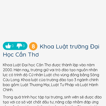
8
Khoa Luật trường Đại
0
0
Học Cần Thơ
Khoa Luật Đại học Cần Thơ được thành lập vào năm
2000. Hiện nay, trường giữ vai trò đào tạo nguồn nhân
lực có trình độ Cử nhân Luật cho vùng đồng bằng Sông
Cửu Long. Khoa luật của trường đào tạo 3 ngành chính
bao gồm: Luật Thương Mại, Luật Tư Pháp và Luật Hành
Chính.
Trong quá trình học tập tại trường, sinh viên sẽ được đào
tạo với cơ sở vật chất đầu tư, nâng cấp nhằm đáp ứng