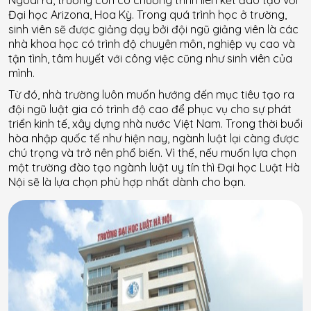
Đại học Arizona, Hoa Kỳ. Trong quá trình học ở trường,
sinh viên sẽ được giảng dạy bởi đội ngũ giảng viên là các
nhà khoa học có trình độ chuyên môn, nghiệp vụ cao và
tận tình, tâm huyết với công việc cũng như sinh viên của
mình.
Từ đó, nhà trường luôn muốn hướng đến mục tiêu tạo ra
đội ngũ luật gia có trình độ cao để phục vụ cho sự phát
triển kinh tế, xây dựng nhà nước Việt Nam. Trong thời buổi
hòa nhập quốc tế như hiện nay, ngành luật lại càng được
chú trọng và trở nên phổ biến. Vì thế, nếu muốn lựa chọn
một trường đào tạo ngành luật uy tín thì Đại học Luật Hà
Nội sẽ là lựa chọn phù hợp nhất dành cho bạn.