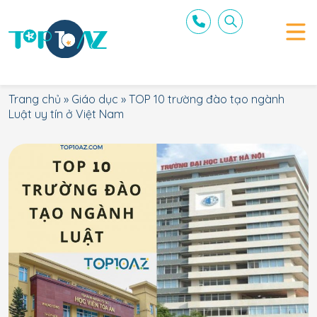
Trang chủ
»
Giáo dục
»
TOP 10 trường đào tạo ngành
Luật uy tín ở Việt Nam