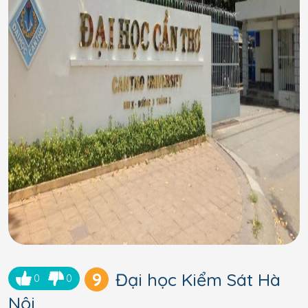
9
Đại học Kiểm Sát Hà
0
0
Nội