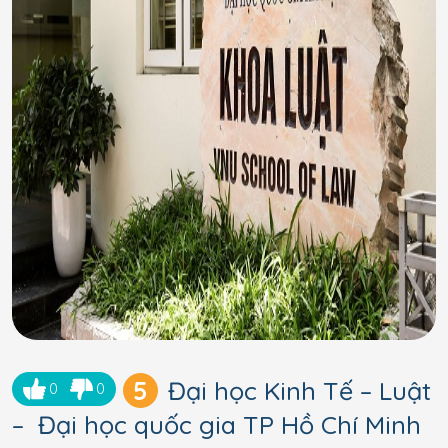
5
Đại học Kinh Tế – Luật
0
0
– Đại học quốc gia TP Hồ Chí Minh