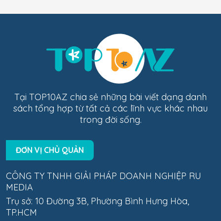
Tại TOP10AZ chia sẻ những bài viết dạng danh
sách tổng hợp từ tất cả các lĩnh vực khác nhau
trong đời sống.
ĐƠN VỊ CHỦ QUẢN
CÔNG TY TNHH GIẢI PHÁP DOANH NGHIỆP RU
MEDIA
Trụ sở: 10 Đường 3B, Phường Bình Hưng Hòa,
TP.HCM