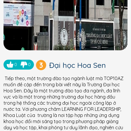
3
Đại học Hoa Sen
0
0
Tiếp theo, một trường đào tạo ngành luật mà TOP10AZ
muốn đề cập đến trong bài viết này là Trường Đại học
Hoa Sen. Đây là một trường đào tạo đa ngành, đa lĩnh
vực và là một trong những trường đại học hàng đầu
trong hệ thống các trường đại học ngoài công lập ở
nước ta. Với phương châm LEARNING FOR LEADERSHIP,
Khoa Luật của trường là nơi tập hợp những ứng dụng
khoa học đổi mới sáng tạo trong phương pháp giảng
dạy và học tập, khai phóng tư duy lãnh đạo, nghiên cứu