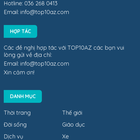
Hotline: 036 268 0413
Email:
info@top10az.com
HỢP TÁC
Các đề nghị hợp tác với TOP10AZ các bạn vui
lòng gửi về địa chỉ:
Email:
info@top10az.com
Xin cảm ơn!
DANH MỤC
Thời trang
Thế giới
Đời sống
Giáo dục
Dịch vụ
Xe