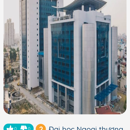
2
Đại học Ngoại thương
0
0