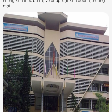
những kiến thức bổ trợ về pháp luật kinh doanh, thương
mại.