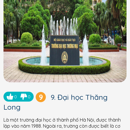
9
9. Đại học Thăng
0
0
Long
Là một trường đại học ở thành phố Hà Nội, được thành
lập vào năm 1988. Ngoài ra, trường còn được biết là cơ