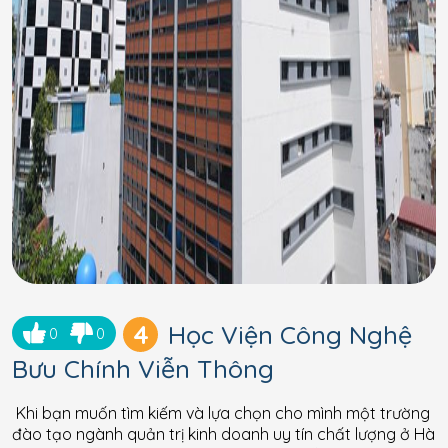
4
Học Viện Công Nghệ
0
0
Bưu Chính Viễn Thông
Khi bạn muốn tìm kiếm và lựa chọn cho mình một trường
đào tạo ngành quản trị kinh doanh uy tín chất lượng ở Hà