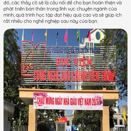
đó, các thầy cô sẽ là cầu nối để cho bạn hoàn thiện và
phát triển bản thân trong lĩnh vực chuyên ngành của
mình, quá trình học tập đạt hiệu quả cao và sẽ giúp ích
rất nhiều cho nghề nghiệp sau này của bạn.