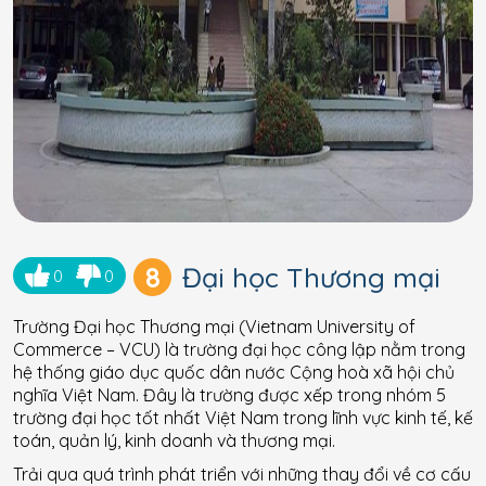
8
Đại học Thương mại
0
0
Trường Đại học Thương mại (Vietnam University of
Commerce – VCU) là trường đại học công lập nằm trong
hệ thống giáo dục quốc dân nước Cộng hoà xã hội chủ
nghĩa Việt Nam. Đây là trường được xếp trong nhóm 5
trường đại học tốt nhất Việt Nam trong lĩnh vực kinh tế, kế
toán, quản lý, kinh doanh và thương mại.
Trải qua quá trình phát triển với những thay đổi về cơ cấu