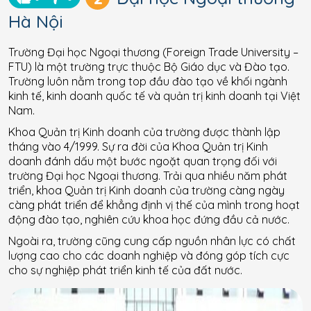
Hà Nội
Trường Đại học Ngoại thương (Foreign Trade University –
FTU) là một trường trực thuộc Bộ Giáo dục và Đào tạo.
Trường luôn nằm trong top đầu đào tạo về khối ngành
kinh tế, kinh doanh quốc tế và quản trị kinh doanh tại Việt
Nam.
Khoa Quản trị Kinh doanh của trường được thành lập
tháng vào 4/1999. Sự ra đời của Khoa Quản trị Kinh
doanh đánh dấu một bước ngoặt quan trọng đối với
trường Đại học Ngoại thương. Trải qua nhiều năm phát
triển, khoa Quản trị Kinh doanh của trường càng ngày
càng phát triển để khẳng định vị thế của mình trong hoạt
động đào tạo, nghiên cứu khoa học đứng đầu cả nước.
Ngoài ra, trường cũng cung cấp nguồn nhân lực có chất
lượng cao cho các doanh nghiệp và đóng góp tích cực
cho sự nghiệp phát triển kinh tế của đất nước.