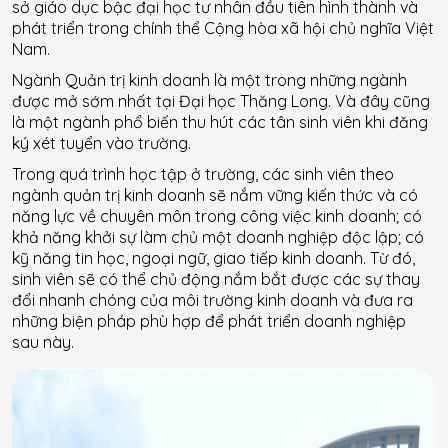
sở giáo dục bậc đại học tư nhân đầu tiên hình thành và
phát triển trong chính thể Cộng hòa xã hội chủ nghĩa Việt
Nam.
Ngành Quản trị kinh doanh là một trong những ngành
được mở sớm nhất tại Đại học Thăng Long. Và đây cũng
là một ngành phổ biến thu hút các tân sinh viên khi đăng
ký xét tuyển vào trường.
Trong quá trình học tập ở trường, các sinh viên theo
ngành quản trị kinh doanh sẽ nắm vững kiến thức và có
năng lực về chuyên môn trong công việc kinh doanh; có
khả năng khởi sự làm chủ một doanh nghiệp độc lập; có
kỹ năng tin học, ngoại ngữ, giao tiếp kinh doanh. Từ đó,
sinh viên sẽ có thể chủ động nắm bắt được các sự thay
đổi nhanh chóng của môi trường kinh doanh và đưa ra
những biện pháp phù hợp để phát triển doanh nghiệp
sau này.