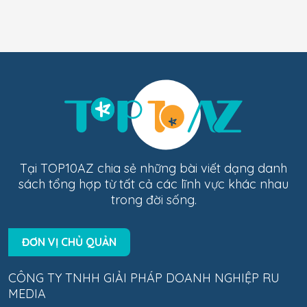
Tại TOP10AZ chia sẻ những bài viết dạng danh
sách tổng hợp từ tất cả các lĩnh vực khác nhau
trong đời sống.
ĐƠN VỊ CHỦ QUẢN
CÔNG TY TNHH GIẢI PHÁP DOANH NGHIỆP RU
MEDIA