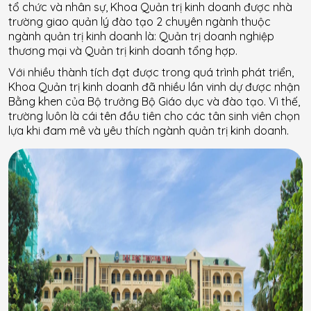
tổ chức và nhân sự, Khoa Quản trị kinh doanh được nhà
trường giao quản lý đào tạo 2 chuyên ngành thuộc
ngành quản trị kinh doanh là: Quản trị doanh nghiệp
thương mại và Quản trị kinh doanh tổng hợp.
Với nhiều thành tích đạt được trong quá trình phát triển,
Khoa Quản trị kinh doanh đã nhiều lần vinh dự được nhận
Bằng khen của Bộ trưởng Bộ Giáo dục và đào tạo. Vì thế,
trường luôn là cái tên đầu tiên cho các tân sinh viên chọn
lựa khi đam mê và yêu thích ngành quản trị kinh doanh.