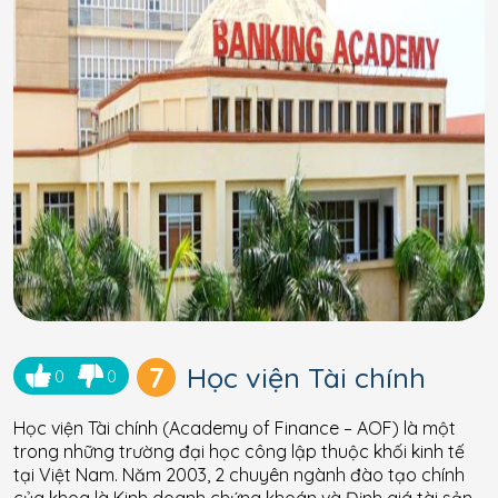
7
Học viện Tài chính
0
0
Học viện Tài chính (Academy of Finance – AOF) là một
trong những trường đại học công lập thuộc khối kinh tế
tại Việt Nam. Năm 2003, 2 chuyên ngành đào tạo chính