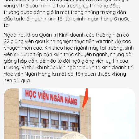
vững vị thế của mình là top trường uy tín hàng đầu,
trường được đánh giá là một trong những trường dẫn
đầu tại khối ngành kinh tế- tài chính- ngân hàng ở nước
ta.
Ngoài ra, Khoa Quản trị Kinh doanh của trường hiện có
22 giảng viên giàu kinh nghiệm thực tiễn với trình độ cao
chuyên môn cao. Khi theo học ngành này tại trường, sinh
viên sẽ được tiếp cận kiến thức chuyên ngành, những bài
giảng hấp dẫn, dễ hiểu từ đội ngũ giảng viên uy tín của
trường. Vì thế, khi nhắc đến ngành quản trị kinh doanh thì
Học viện Ngân Hàng là một cái tên quen thuộc không
nên bỏ qua.