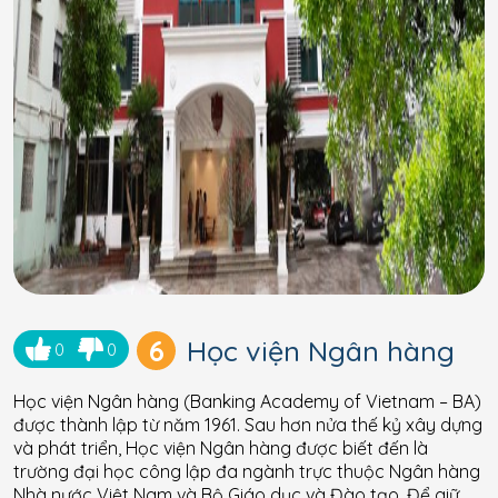
6
Học viện Ngân hàng
0
0
Học viện Ngân hàng (Banking Academy of Vietnam – BA)
được thành lập từ năm 1961. Sau hơn nửa thế kỷ xây dựng
và phát triển, Học viện Ngân hàng được biết đến là
trường đại học công lập đa ngành trực thuộc Ngân hàng
Nhà nước Việt Nam và Bộ Giáo dục và Đào tạo. Để giữ