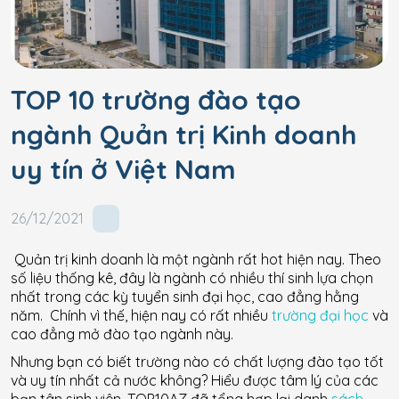
TOP 10 trường đào tạo
ngành Quản trị Kinh doanh
uy tín ở Việt Nam
26/12/2021
Quản trị kinh doanh là một ngành rất hot hiện nay. Theo
số liệu thống kê, đây là ngành có nhiều thí sinh lựa chọn
nhất trong các kỳ tuyển sinh đại học, cao đẳng hằng
năm. Chính vì thế, hiện nay có rất nhiều
trường đại học
và
cao đẳng mở đào tạo ngành này.
Nhưng bạn có biết trường nào có chất lượng đào tạo tốt
và uy tín nhất cả nước không? Hiểu được tâm lý của các