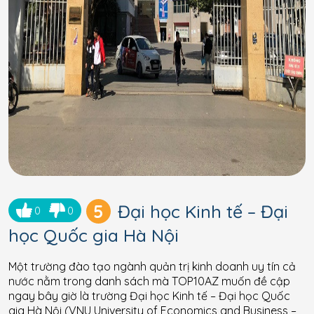
5
Đại học Kinh tế – Đại
0
0
học Quốc gia Hà Nội
Một trường đào tạo ngành quản trị kinh doanh uy tín cả
nước nằm trong danh sách mà TOP10AZ muốn đề cập
ngay bây giờ là trường Đại học Kinh tế – Đại học Quốc
gia Hà Nội (VNU University of Economics and Business –