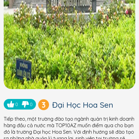
3
Đại Học Hoa Sen
0
0
Tiếp theo, một trường đào tạo ngành quản trị kinh doanh
hàng đầu cả nước mà TOP10AZ muốn điểm qua cho bạn
đó là trường Đại học Hoa Sen. Với định hướng sẽ đào tạo
ra những nhà quản lý tương lai, sinh viên tại trường sẽ