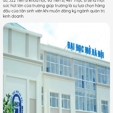
sư, 322 Tiến sĩ khoa học và Tiến sĩ, 487 Thạc sĩ sẽ là một
sức hút lớn của trường giúp trường là sự lựa chọn hàng
đầu của tân sinh viên khi muốn đăng ký ngành quản trị
kinh doanh.