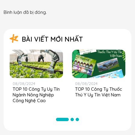
Bình luận đã bị đóng.
BÀI VIẾT MỚI NHẤT
08/08/2024
08/08/2024
TOP 10 Công Ty Uy Tín
TOP 10 Công Ty Thuốc
Ngành Nông Nghiệp
Thú Y Uy Tín Việt Nam
Công Nghệ Cao